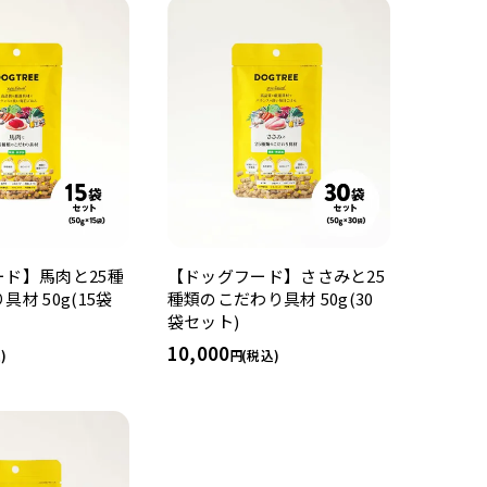
ド】馬肉と25種
【ドッグフード】ささみと25
材 50g(15袋
種類のこだわり具材 50g(30
袋セット)
10,000
)
(税込)