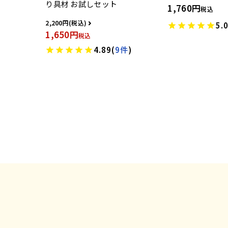
り具材 お試しセット
1,760
税込
2,200
5.
1,650
税込
4.89
(
9件
)