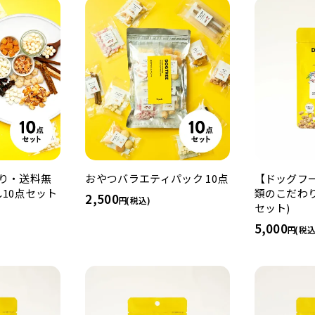
り・送料無
おやつバラエティパック 10点
【ドッグフー
10点セット
類のこだわり具
2,500
(税込)
セット)
5,000
(税込