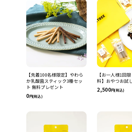
【先着100名様限定】やわら
【お一人様1回限
か乳酸菌スティック3種セッ
料】おやつお試し
ト 無料プレゼント
2,500
(税込)
0
(税込)