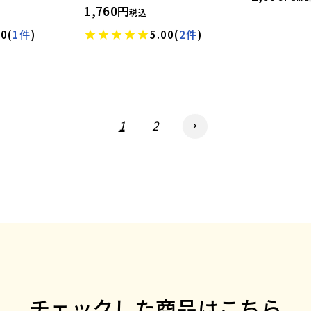
1,760
税込
00
(
1件
)
5.00
(
2件
)
1
2
チェックした商品はこちら