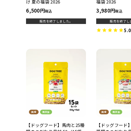
け 夏の福袋 2026
福袋 2026
6,500
3,980
税込
税込
販売を終了しました。
販売を終了し
5.
国産
無添加
国産
無添加
【ドッグフード】馬肉と25種
【ドッグフード】